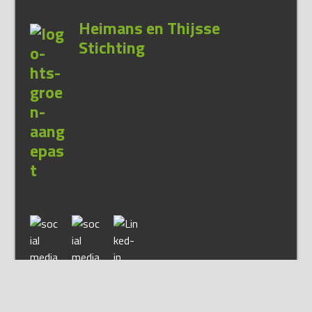
Heimans en Thijsse
Stichting