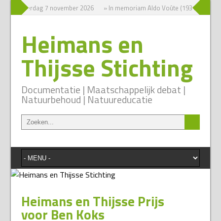
sium zaterdag 7 november 2026
» In memoriam Aldo Voûte (1931-2026)
Heimans en
Thijsse Stichting
Documentatie | Maatschappelijk debat |
Natuurbehoud | Natuureducatie
Heimans en Thijsse Prijs
voor Ben Koks