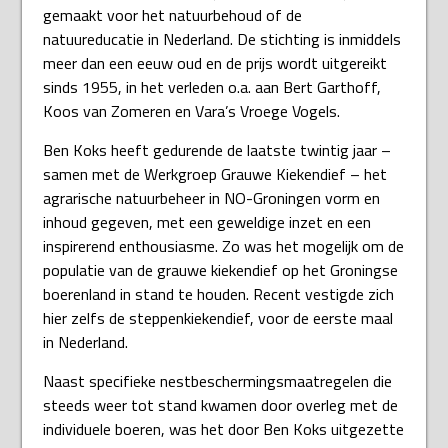
gemaakt voor het natuurbehoud of de
natuureducatie in Nederland. De stichting is inmiddels
meer dan een eeuw oud en de prijs wordt uitgereikt
sinds 1955, in het verleden o.a. aan Bert Garthoff,
Koos van Zomeren en Vara’s Vroege Vogels.
Ben Koks heeft gedurende de laatste twintig jaar –
samen met de Werkgroep Grauwe Kiekendief – het
agrarische natuurbeheer in NO-Groningen vorm en
inhoud gegeven, met een geweldige inzet en een
inspirerend enthousiasme. Zo was het mogelijk om de
populatie van de grauwe kiekendief op het Groningse
boerenland in stand te houden. Recent vestigde zich
hier zelfs de steppenkiekendief, voor de eerste maal
in Nederland.
Naast specifieke nestbeschermingsmaatregelen die
steeds weer tot stand kwamen door overleg met de
individuele boeren, was het door Ben Koks uitgezette