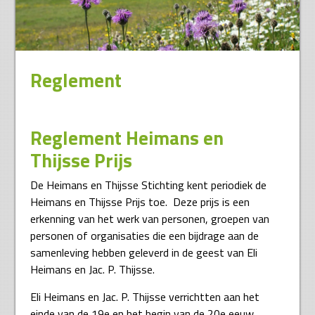
Reglement
Reglement Heimans en
Thijsse Prijs
De Heimans en Thijsse Stichting kent periodiek de
Heimans en Thijsse Prijs toe. Deze prijs is een
erkenning van het werk van personen, groepen van
personen of organisaties die een bijdrage aan de
samenleving hebben geleverd in de geest van Eli
Heimans en Jac. P. Thijsse.
Eli Heimans en Jac. P. Thijsse verrichtten aan het
einde van de 19e en het begin van de 20e eeuw