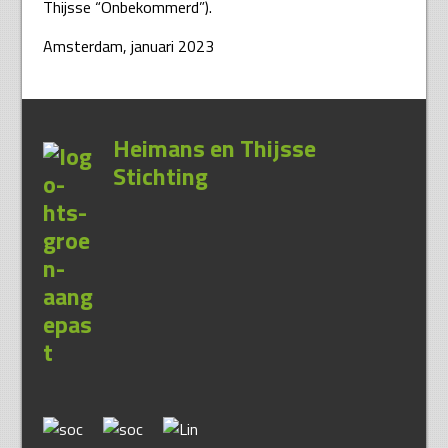
Thijsse “Onbekommerd”).
Amsterdam, januari 2023
Heimans en Thijsse
Stichting