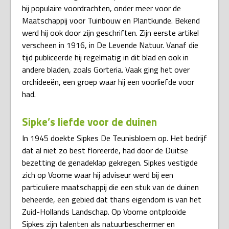
hij populaire voordrachten, onder meer voor de
Maatschappij voor Tuinbouw en Plantkunde. Bekend
werd hij ook door zijn geschriften. Zijn eerste artikel
verscheen in 1916, in De Levende Natuur. Vanaf die
tijd publiceerde hij regelmatig in dit blad en ook in
andere bladen, zoals Gorteria. Vaak ging het over
orchideeën, een groep waar hij een voorliefde voor
had.
Sipke’s liefde voor de duinen
In 1945 doekte Sipkes De Teunisbloem op. Het bedrijf
dat al niet zo best floreerde, had door de Duitse
bezetting de genadeklap gekregen. Sipkes vestigde
zich op Voorne waar hij adviseur werd bij een
particuliere maatschappij die een stuk van de duinen
beheerde, een gebied dat thans eigendom is van het
Zuid-Hollands Landschap. Op Voorne ontplooide
Sipkes zijn talenten als natuurbeschermer en