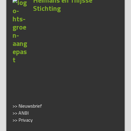
Heimans en Thijsse
Stichting