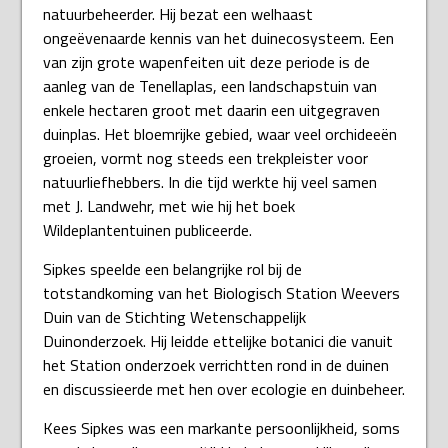
natuurbeheerder. Hij bezat een welhaast
ongeëvenaarde kennis van het duinecosysteem. Een
van zijn grote wapenfeiten uit deze periode is de
aanleg van de Tenellaplas, een landschapstuin van
enkele hectaren groot met daarin een uitgegraven
duinplas. Het bloemrijke gebied, waar veel orchideeën
groeien, vormt nog steeds een trekpleister voor
natuurliefhebbers. In die tijd werkte hij veel samen
met J. Landwehr, met wie hij het boek
Wildeplantentuinen publiceerde.
Sipkes speelde een belangrijke rol bij de
totstandkoming van het Biologisch Station Weevers
Duin van de Stichting Wetenschappelijk
Duinonderzoek. Hij leidde ettelijke botanici die vanuit
het Station onderzoek verrichtten rond in de duinen
en discussieerde met hen over ecologie en duinbeheer.
Kees Sipkes was een markante persoonlijkheid, soms