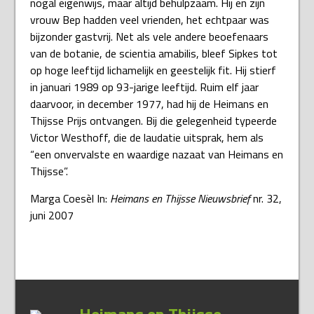
nogal eigenwijs, maar altijd behulpzaam. Hij en zijn
vrouw Bep hadden veel vrienden, het echtpaar was
bijzonder gastvrij. Net als vele andere beoefenaars
van de botanie, de scientia amabilis, bleef Sipkes tot
op hoge leeftijd lichamelijk en geestelijk fit. Hij stierf
in januari 1989 op 93-jarige leeftijd. Ruim elf jaar
daarvoor, in december 1977, had hij de Heimans en
Thijsse Prijs ontvangen. Bij die gelegenheid typeerde
Victor Westhoff, die de laudatie uitsprak, hem als
“een onvervalste en waardige nazaat van Heimans en
Thijsse”.
Marga Coesèl In:
Heimans en Thijsse Nieuwsbrief
nr. 32,
juni 2007