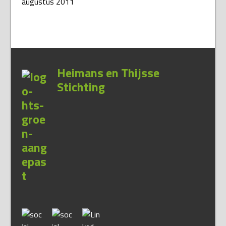
augustus 2011
Heimans en Thijsse
Stichting