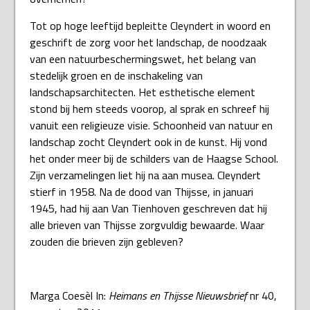
Tot op hoge leeftijd bepleitte Cleyndert in woord en
geschrift de zorg voor het landschap, de noodzaak
van een natuurbeschermingswet, het belang van
stedelijk groen en de inschakeling van
landschapsarchitecten. Het esthetische element
stond bij hem steeds voorop, al sprak en schreef hij
vanuit een religieuze visie. Schoonheid van natuur en
landschap zocht Cleyndert ook in de kunst. Hij vond
het onder meer bij de schilders van de Haagse School.
Zijn verzamelingen liet hij na aan musea. Cleyndert
stierf in 1958. Na de dood van Thijsse, in januari
1945, had hij aan Van Tienhoven geschreven dat hij
alle brieven van Thijsse zorgvuldig bewaarde. Waar
zouden die brieven zijn gebleven?
Marga Coesèl In:
Heimans en Thijsse Nieuwsbrief
nr 40,