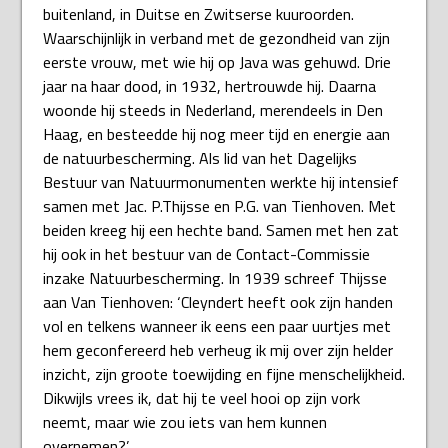
buitenland, in Duitse en Zwitserse kuuroorden.
Waarschijnlijk in verband met de gezondheid van zijn
eerste vrouw, met wie hij op Java was gehuwd. Drie
jaar na haar dood, in 1932, hertrouwde hij. Daarna
woonde hij steeds in Nederland, merendeels in Den
Haag, en besteedde hij nog meer tijd en energie aan
de natuurbescherming. Als lid van het Dagelijks
Bestuur van Natuurmonumenten werkte hij intensief
samen met Jac. P.Thijsse en P.G. van Tienhoven. Met
beiden kreeg hij een hechte band. Samen met hen zat
hij ook in het bestuur van de Contact-Commissie
inzake Natuurbescherming. In 1939 schreef Thijsse
aan Van Tienhoven: ‘Cleyndert heeft ook zijn handen
vol en telkens wanneer ik eens een paar uurtjes met
hem geconfereerd heb verheug ik mij over zijn helder
inzicht, zijn groote toewijding en fijne menschelijkheid.
Dikwijls vrees ik, dat hij te veel hooi op zijn vork
neemt, maar wie zou iets van hem kunnen
overnemen?’