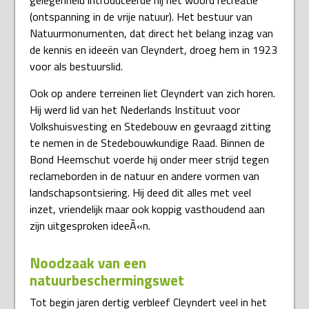
gelegenheid introduceerde hij het woord recreatie
(ontspanning in de vrije natuur). Het bestuur van
Natuurmonumenten, dat direct het belang inzag van
de kennis en ideeën van Cleyndert, droeg hem in 1923
voor als bestuurslid.
Ook op andere terreinen liet Cleyndert van zich horen.
Hij werd lid van het Nederlands Instituut voor
Volkshuisvesting en Stedebouw en gevraagd zitting
te nemen in de Stedebouwkundige Raad. Binnen de
Bond Heemschut voerde hij onder meer strijd tegen
reclameborden in de natuur en andere vormen van
landschapsontsiering. Hij deed dit alles met veel
inzet, vriendelijk maar ook koppig vasthoudend aan
zijn uitgesproken ideeÃ«n.
Noodzaak van een
natuurbeschermingswet
Tot begin jaren dertig verbleef Cleyndert veel in het