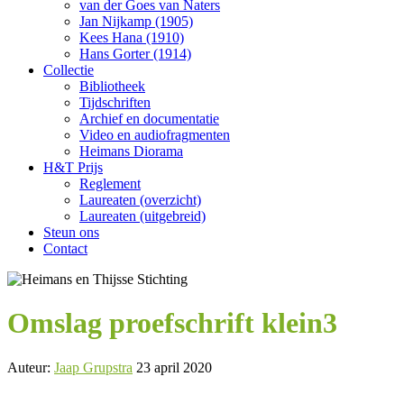
van der Goes van Naters
Jan Nijkamp (1905)
Kees Hana (1910)
Hans Gorter (1914)
Collectie
Bibliotheek
Tijdschriften
Archief en documentatie
Video en audiofragmenten
Heimans Diorama
H&T Prijs
Reglement
Laureaten (overzicht)
Laureaten (uitgebreid)
Steun ons
Contact
Omslag proefschrift klein3
Auteur:
Jaap Grupstra
23 april 2020