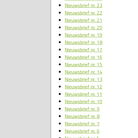
Nieuwsbrief nr. 23
Nieuwsbrief nr. 22
Nieuwsbrief nr. 21
Nieuwsbrief nr. 20
Nieuwsbrief nr. 19
Nieuwsbrief nr. 18
Nieuwsbrief nr. 17
Nieuwsbrief nr. 16
Nieuwsbrief nr. 15
Nieuwsbrief nr. 14
Nieuwsbrief nr. 13
Nieuwsbrief nr. 12
Nieuwsbrief nr. 11
Nieuwsbrief nr. 10
Nieuwsbrief nr. 9
Nieuwsbrief nr. 8
Nieuwsbrief nr. 7
Nieuwsbrief nr. 6