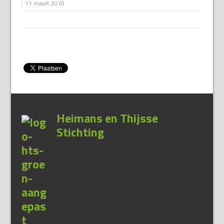
11 maart 2018
Heimans en Thijsse
Stichting