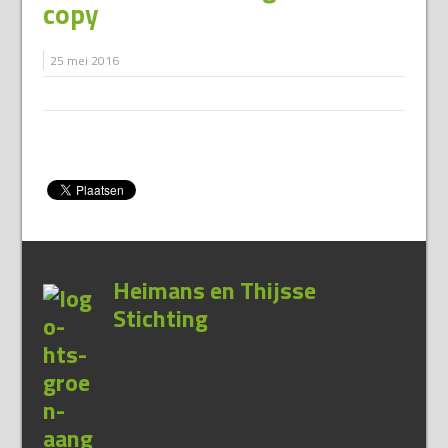
copy
25 mei 2016
Heimans en Thijsse
Stichting