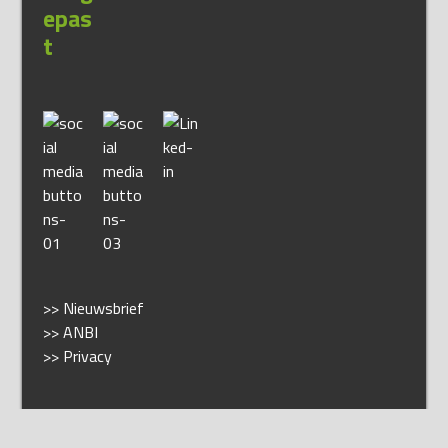
>> Nieuwsbrief
>> ANBI
>> Privacy