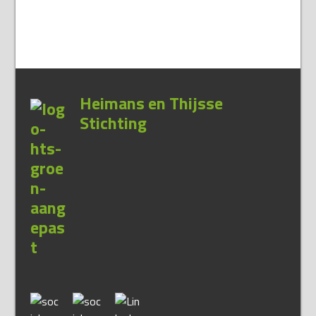
Heimans en Thijsse
Stichting