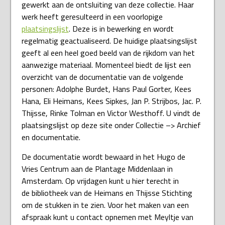
gewerkt aan de ontsluiting van deze collectie. Haar
werk heeft geresulteerd in een voorlopige
plaatsingslijst
. Deze is in bewerking en wordt
regelmatig geactualiseerd. De huidige plaatsingslijst
geeft al een heel goed beeld van de rijkdom van het
aanwezige materiaal. Momenteel biedt de lijst een
overzicht van de documentatie van de volgende
personen: Adolphe Burdet, Hans Paul Gorter, Kees
Hana, Eli Heimans, Kees Sipkes, Jan P. Strijbos, Jac. P.
Thijsse, Rinke Tolman en Victor Westhoff. U vindt de
plaatsingslijst op deze site onder Collectie –> Archief
en documentatie.
De documentatie wordt bewaard in het Hugo de
Vries Centrum aan de Plantage Middenlaan in
Amsterdam. Op vrijdagen kunt u hier terecht in
de bibliotheek van de Heimans en Thijsse Stichting
om de stukken in te zien. Voor het maken van een
afspraak kunt u contact opnemen met Meyltje van