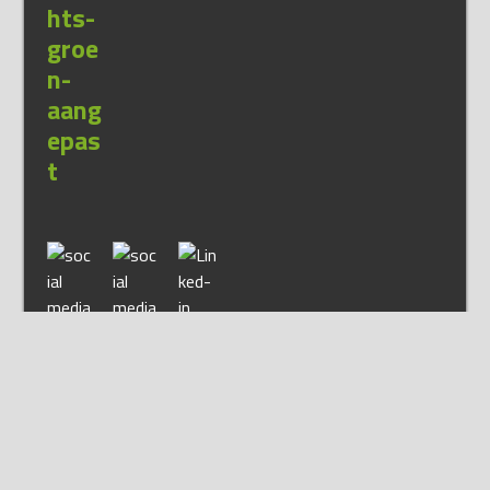
>> Nieuwsbrief
>> ANBI