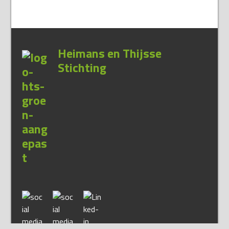
Heimans en Thijsse
Stichting