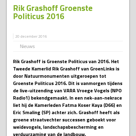
Rik Grashoff Groenste
Politicus 2016
20 december 2016
Nieuws
Rik Grashoff is Groenste Politicus van 2016. Het
Tweede Kamerlid Rik Grashoff van GroenLinks is
door Natuurmonumenten uitgeroepen tot
Groenste Politicus 2016. Dit is vanmorgen tijdens
de live-uitzending van VARA Vroege Vogels (NPO
Radio1) bekendgemaakt. In een nek-aan-nekrace
liet hij de Kamerleden Fatma Koser Kaya (D66) en
Eric Smaling (SP) achter zich. Grashoff heeft als
groene straatvechter successen geboekt voor
weidevogels, landschapsbescherming en
verduurzaming van de landbouw.