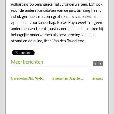
volharding op belangrijke natuuronderwerpen. Lof ook
voor de andere kandidaten van de jury. Smaling heeft
indruk gemaakt met zijn grote kennis van zaken en
zijn passie voor landschap. Koser Kaya weet als geen
ander mensen te enthousiasmeren en te betrekken bij
belangrijke onderwerpen als bescherming van het
strand en de duine, licht Van den Tweel toe.
Meer berichten
<
>
In memoriam Aldo Vo�...
In memoriam Jaap Zwi...
In memoriam Jac