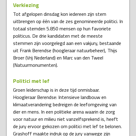
Verkiezing
Tot afgelopen dinsdag kon iedereen zijn stem
uitbrengen op één van de zes genomineerde politici. In
totaal stemden 5.850 mensen op hun favoriete
politicus. De drie kandidaten met de meeste
stemmen zijn voorgelegd aan een vakjury, bestaande
uit Frank Berendse (hoogleraar natuurbeheer), Thijs
Broer (Vrij Nederland) en Marc van den Tweel
(Natuurmonumenten).
Politici met lef
Groen leiderschap is in deze tijd onmisbaar.
Hoogleraar Berendse: Intensieve landbouw en
klimaatverandering bedreigen de leefomgeving van
dier en mens. In een politieke arena waarin de zorg
voor natuur en milieu niet vanzelfsprekend is, heeft
de jury ervoor gekozen om politici met lef te belonen.
Grashoff maakte indruk op de jury vanwege zijn