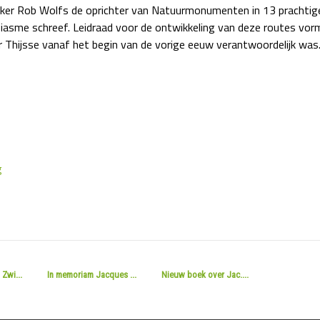
aker Rob Wolfs de oprichter van Natuurmonumenten in 13 prachtig
asme schreef. Leidraad voor de ontwikkeling van deze routes vormt
 Thijsse vanaf het begin van de vorige eeuw verantwoordelijk was
g
Zwi...
In memoriam Jacques ...
Nieuw boek over Jac....