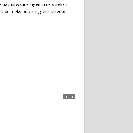
e natuurwandelingen in de streken
 de reeks prachtig geïllustreerde
.
<
>