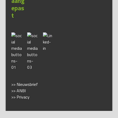
>> Nieuwsbrief
>> ANBI
>> Privacy