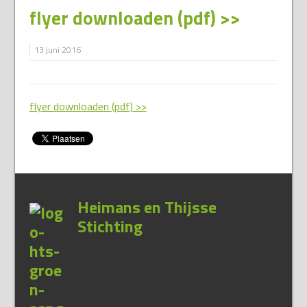
flyer downloaden (pdf) >>
13 juni 2016
flyer downloaden (pdf) >>
Heimans en Thijsse
Stichting