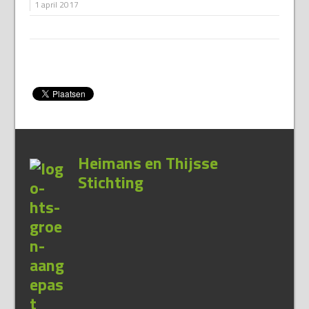
1 april 2017
Heimans en Thijsse
Stichting